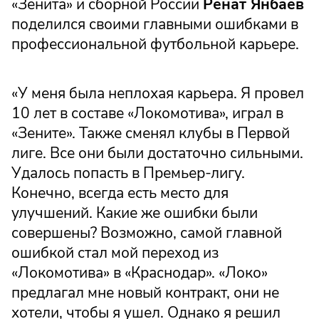
«Зенита» и сборной России
Ренат Янбаев
поделился своими главными ошибками в
профессиональной футбольной карьере.
«У меня была неплохая карьера. Я провел
10 лет в составе «Локомотива», играл в
«Зените». Также сменял клубы в Первой
лиге. Все они были достаточно сильными.
Удалось попасть в Премьер-лигу.
Конечно, всегда есть место для
улучшений. Какие же ошибки были
совершены? Возможно, самой главной
ошибкой стал мой переход из
«Локомотива» в «Краснодар». «Локо»
предлагал мне новый контракт, они не
хотели, чтобы я ушел. Однако я решил