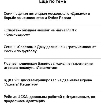
Еще по теме
Семин оценил потенциал московского «Динамо» в
борьбе за чемпионство и Кубок России
«Спартак» ожидает аншлаг на матче РПЛ с
«Краснодаром»
Семин: «Спартак» с Даку должен выиграть чемпионат
России по футболу
Ловчев поддержал Баринова: удивляет стремление
игроков покинуть «Локомотив»
КДК РФС дисквалифицировал на два матча игрока
"Ахмата" Касинтуру
Рейс из ЦСКА: довольны работой с Игдисамовым, но
продолжаем адаптацию