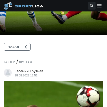
/
БЛОГИ
ФУТБОЛ
Евгений Трутнев
28.08.2023 12:51