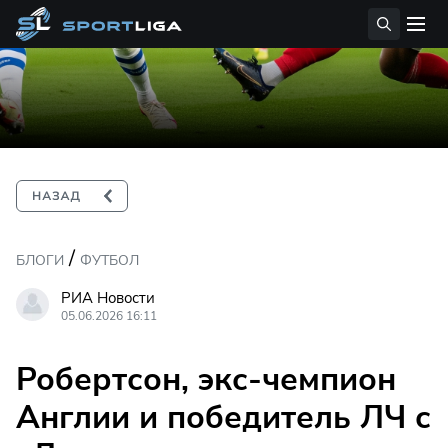
/
БЛОГИ
ФУТБОЛ
РИА Новости
05.06.2026 16:11
Робертсон, экс-чемпион
Англии и победитель ЛЧ с