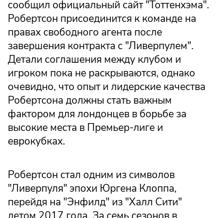
сообщил официальный сайт "Тоттенхэма".
Робертсон присоединится к команде на
правах свободного агента после
завершения контракта с "Ливерпулем".
Детали соглашения между клубом и
игроком пока не раскрываются, однако
очевидно, что опыт и лидерские качества
Робертсона должны стать важным
фактором для лондонцев в борьбе за
высокие места в Премьер-лиге и
еврокубках.
Робертсон стал одним из символов
"Ливерпуля" эпохи Юргена Клоппа,
перейдя на "Энфилд" из "Халл Сити"
летом 2017 года. За семь сезонов в