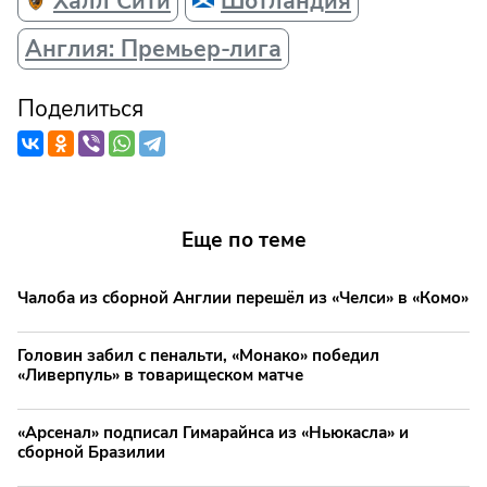
Халл Сити
Шотландия
Англия: Премьер-лига
Поделиться
Еще по теме
Чалоба из сборной Англии перешёл из «Челси» в «Комо»
Головин забил с пенальти, «Монако» победил
«Ливерпуль» в товарищеском матче
«Арсенал» подписал Гимарайнса из «Ньюкасла» и
сборной Бразилии