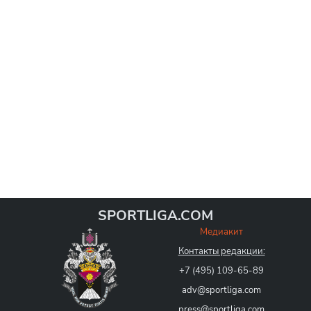
SPORTLIGA.COM
Медиакит
Контакты редакции:
+7 (495) 109-65-89
adv@sportliga.com
press@sportliga.com