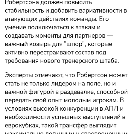
Робертсона должен повысить
стабильность и добавить вариативности в
атакующих действиях команды. Его
умение подключаться к атакам и
создавать моменты для партнеров —
важный козырь для "шпор", которые
активно перестраивают состав под
требования нового тренерского штаба.
Эксперты отмечают, что Робертсон может
стать не только лидером на поле, но и
важной фигурой в раздевалке, способной
передать свой опыт молодым игрокам. В
условиях высокой конкуренции в АПЛ и
необходимости успешных выступлений в
еврокубках, такой трансфер выглядит
максимально логичным и своевременным.