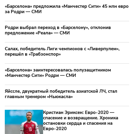
«Барселона» предложила «Манчестер Сити» 45 млн евро
за Родри — СМИ
Родри выбрал переход в «Барселону», отклонив
предложение «Реала» — СМИ
Салах, победитель Лиги чемпионов с «Ливерпулем»,
перешёл в «Трабзонспор»
«Барселона» заинтересовалась полузащитником
«Манчестер Сити» Родри — СМИ
Яйссле, двукратный победитель азиатской ЛЧ, стал
главным тренером «Ньюкасла»
Кристиан Эриксен: Евро‑2020 —
спасение и возвращение. Хроника
остановки сердца и спасения на
Евро‑2020