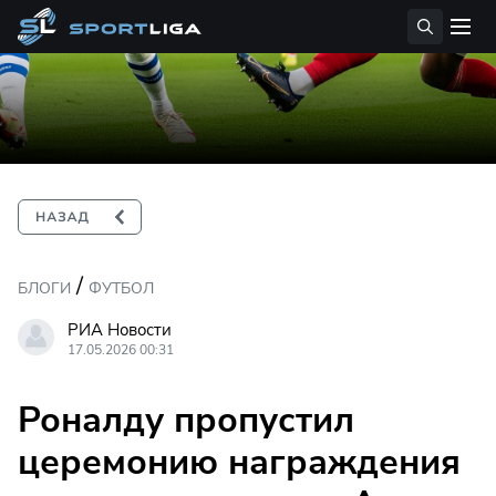
/
БЛОГИ
ФУТБОЛ
РИА Новости
17.05.2026 00:31
Роналду пропустил
церемонию награждения