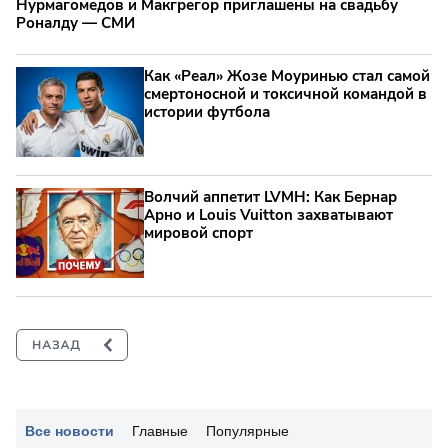
Нурмагомедов и Макгрегор приглашены на свадьбу
Роналду — СМИ
Как «Реал» Жозе Моуринью стал самой
смертоносной и токсичной командой в
истории футбола
Волчий аппетит LVMH: Как Бернар
Арно и Louis Vuitton захватывают
мировой спорт
Все новости
Главные
Популярные