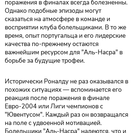
поражения в финалах всегда болезненны.
Однако подобные эпизоды могут
сказаться на атмосфере в команде и
восприятии клуба болельщиками. В то же
время, опыт португальца и его лидерские
качества по-прежнему остаются
важнейшим ресурсом для "Аль-Насра" в
борьбе за будущие трофеи.
Исторически Роналду не раз оказывался в
похожих ситуациях — вспоминается его
реакция после поражения в финале
Евро-2004 или Лиги чемпионов с
"Ювентусом". Каждый раз он возвращался
на поле с удвоенной мотивацией.
Болельщики "Аль-Насра" надеются, что и