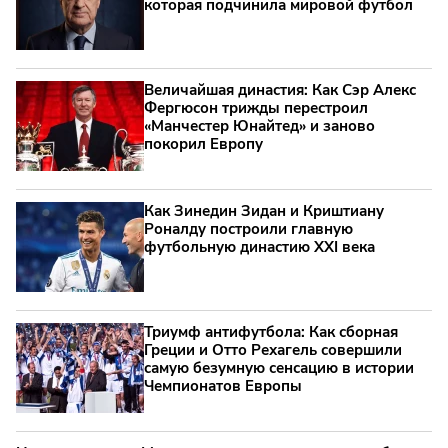
которая подчинила мировой футбол
Величайшая династия: Как Сэр Алекс
Фергюсон трижды перестроил
«Манчестер Юнайтед» и заново
покорил Европу
Как Зинедин Зидан и Криштиану
Роналду построили главную
футбольную династию XXI века
Триумф антифутбола: Как сборная
Греции и Отто Рехагель совершили
самую безумную сенсацию в истории
Чемпионатов Европы