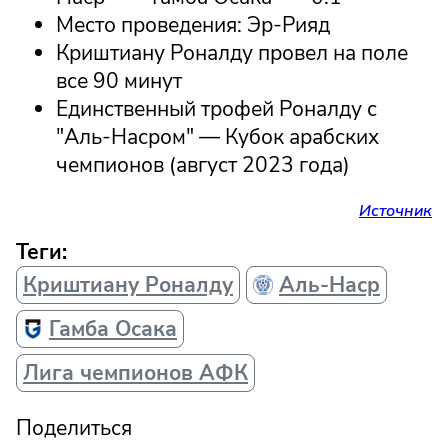
Место проведения: Эр-Рияд
Криштиану Роналду провел на поле
все 90 минут
Единственный трофей Роналду с
"Аль-Насром" — Кубок арабских
чемпионов (август 2023 года)
Источник
Теги:
Криштиану Роналду
Аль-Наср
Гамба Осака
Лига чемпионов АФК
Поделиться