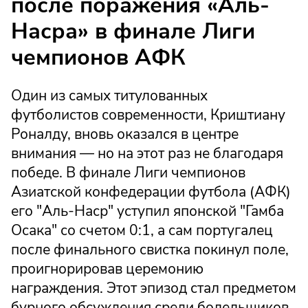
после поражения «Аль-
Насра» в финале Лиги
чемпионов АФК
Один из самых титулованных
футболистов современности, Криштиану
Роналду, вновь оказался в центре
внимания — но на этот раз не благодаря
победе. В финале Лиги чемпионов
Азиатской конфедерации футбола (АФК)
его "Аль-Наср" уступил японской "Гамба
Осака" со счетом 0:1, а сам португалец
после финального свистка покинул поле,
проигнорировав церемонию
награждения. Этот эпизод стал предметом
бурного обсуждения среди болельщиков