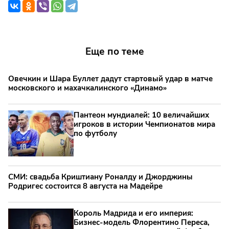
Еще по теме
Овечкин и Шара Буллет дадут стартовый удар в матче
московского и махачкалинского «Динамо»
Пантеон мундиалей: 10 величайших
игроков в истории Чемпионатов мира
по футболу
СМИ: свадьба Криштиану Роналду и Джорджины
Родригес состоится 8 августа на Мадейре
Король Мадрида и его империя:
Бизнес-модель Флорентино Переса,