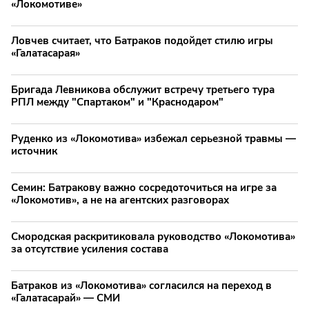
«Локомотиве»
Ловчев считает, что Батраков подойдет стилю игры
«Галатасарая»
Бригада Левникова обслужит встречу третьего тура
РПЛ между "Спартаком" и "Краснодаром"
Руденко из «Локомотива» избежал серьезной травмы —
источник
Семин: Батракову важно сосредоточиться на игре за
«Локомотив», а не на агентских разговорах
Смородская раскритиковала руководство «Локомотива»
за отсутствие усиления состава
Батраков из «Локомотива» согласился на переход в
«Галатасарай» — СМИ