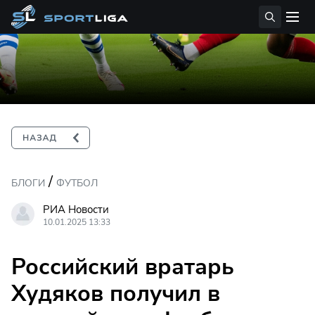
/
БЛОГИ
ФУТБОЛ
РИА Новости
10.01.2025 13:33
Российский вратарь
Худяков получил в