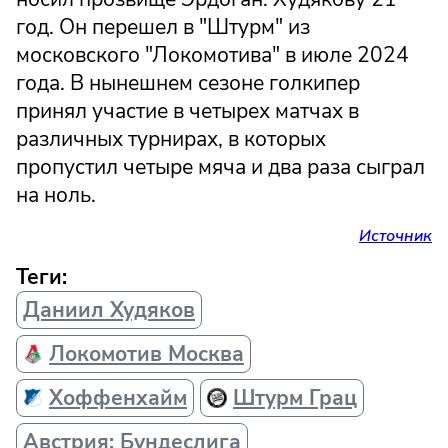
год. Он перешел в "Штурм" из
московского "Локомотива" в июле 2024
года. В нынешнем сезоне голкипер
принял участие в четырех матчах в
различных турнирах, в которых
пропустил четыре мяча и два раза сыграл
на ноль.
Источник
Теги:
Даниил Худяков
Локомотив Москва
Хоффенхайм
Штурм Грац
Австрия: Бундеслига