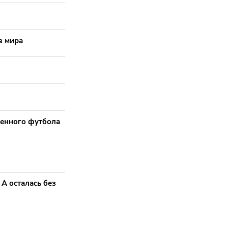
в мира
менного футбола
А осталась без