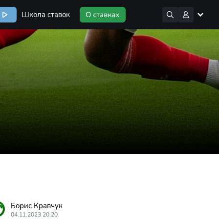
Школа ставок
Борис Кравчук
04.11.2023 20:20