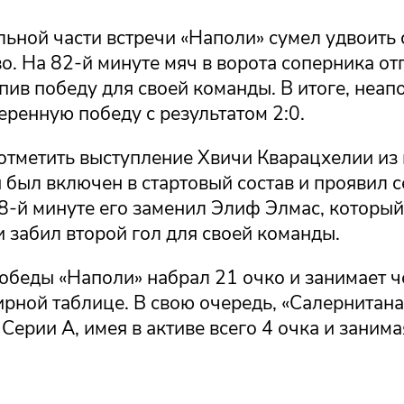
ьной части встречи «Наполи» сумел удвоить 
о. На 82-й минуте мяч в ворота соперника о
пив победу для своей команды. В итоге, неа
ренную победу с результатом 2:0.
 отметить выступление Хвичи Кварацхелии из
 был включен в стартовый состав и проявил с
8-й минуте его заменил Элиф Элмас, который
 забил второй гол для своей команды.
обеды «Наполи» набрал 21 очко и занимает ч
ирной таблице. В свою очередь, «Салернитана
Серии А, имея в активе всего 4 очка и занима