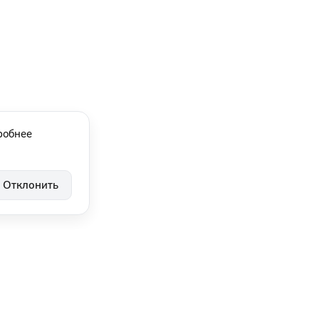
робнее
Отклонить