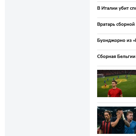
В Италии убит с
Вратарь сборной
Буонджорно из «
Сборная Бельгии 