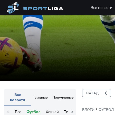
Все новости
Все
Главные
Популярные
новости
/
БЛОГИ
ФУТБОЛ
Все
Футбол
Хоккей
Теннис
Остальное