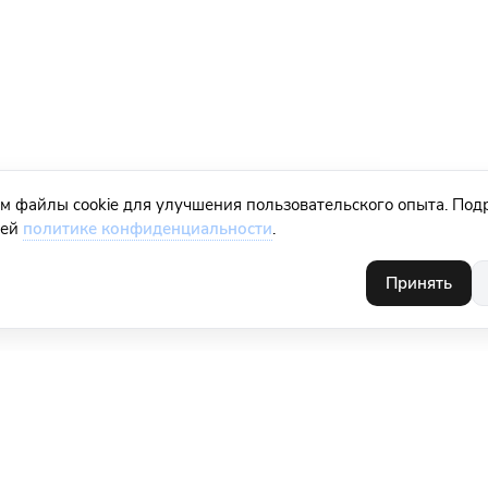
м файлы cookie для улучшения пользовательского опыта. Под
шей
политике конфиденциальности
.
Принять