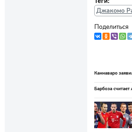
Теги:
Джакомо Р
Поделиться
Каннаваро заяви
Барбоза считает