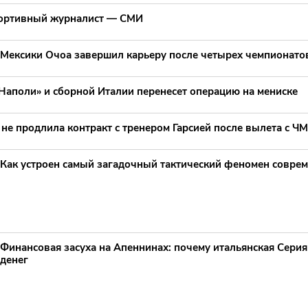
портивный журналист — СМИ
 Мексики Очоа завершил карьеру после четырех чемпионато
Наполи» и сборной Италии перенесет операцию на мениске
не продлила контракт с тренером Гарсией после вылета с ЧМ
Как устроен самый загадочный тактический феномен совре
Финансовая засуха на Апеннинах: почему итальянская Серия 
денег