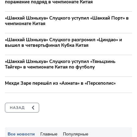
поражение подряд в чемпионате Китая
«Шанхай Шэньхуа» Слуцкого уступил «Шанхай Порт» в
чемпионате Китая
«Шанхай Шэньхуа» Слуцкого разгромил «Циндао» и
вышел в четвертьфинал Кубка Китая
«Шанхай Шэньхуа» Слуцкого уступил «Тяньцзинь
Тайгер» в чемпионате Китая по футболу
Мехди Заре перешёл из «Ахмата» в «Персеполис»
Все новости
Главные
Популярные