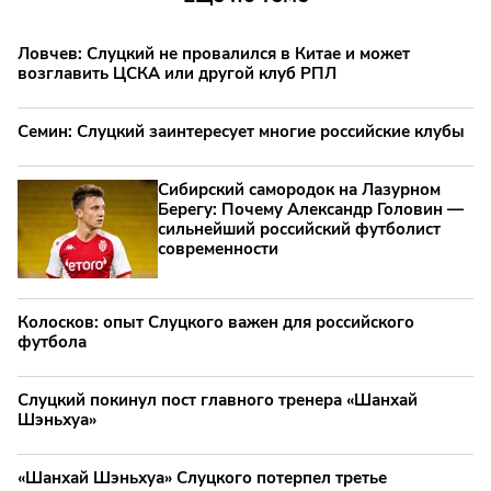
Ловчев: Слуцкий не провалился в Китае и может
возглавить ЦСКА или другой клуб РПЛ
Семин: Слуцкий заинтересует многие российские клубы
Сибирский самородок на Лазурном
Берегу: Почему Александр Головин —
сильнейший российский футболист
современности
Колосков: опыт Слуцкого важен для российского
футбола
Слуцкий покинул пост главного тренера «Шанхай
Шэньхуа»
«Шанхай Шэньхуа» Слуцкого потерпел третье