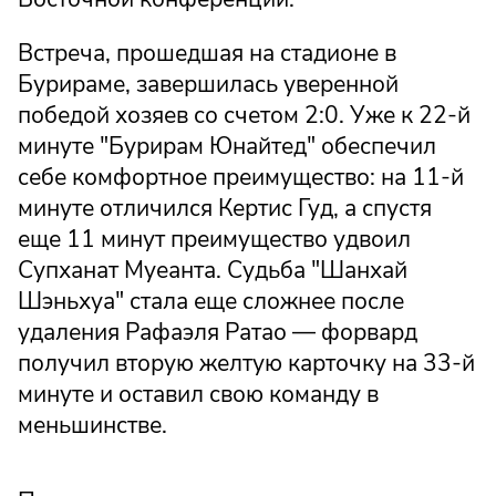
Встреча, прошедшая на стадионе в
Бурираме, завершилась уверенной
победой хозяев со счетом 2:0. Уже к 22-й
минуте "Бурирам Юнайтед" обеспечил
себе комфортное преимущество: на 11-й
минуте отличился Кертис Гуд, а спустя
еще 11 минут преимущество удвоил
Супханат Муеанта. Судьба "Шанхай
Шэньхуа" стала еще сложнее после
удаления Рафаэля Ратао — форвард
получил вторую желтую карточку на 33-й
минуте и оставил свою команду в
меньшинстве.