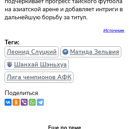
подчеркивает прогресс тайского футбола
на азиатской арене и добавляет интриги в
дальнейшую борьбу за титул.
Источник
Теги:
Леонид Слуцкий
Матида Зельвия
Шанхай Шэньхуа
Лига чемпионов АФК
Поделиться
Еще по теме