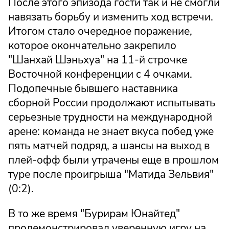
После этого эпизода гости так и не смогли
навязать борьбу и изменить ход встречи.
Итогом стало очередное поражение,
которое окончательно закрепило
"Шанхай Шэньхуа" на 11-й строчке
Восточной конференции с 4 очками.
Подопечные бывшего наставника
сборной России продолжают испытывать
серьезные трудности на международной
арене: команда не знает вкуса побед уже
пять матчей подряд, а шансы на выход в
плей-офф были утрачены еще в прошлом
туре после проигрыша "Матида Зельвия"
(0:2).
В то же время "Бурирам Юнайтед"
продемонстрировал уверенную игру на