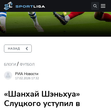
/
БЛОГИ
ФУТБОЛ
РИА Новости
17.02.2026 17:32
«Шанхай Шэньхуа»
Слуцкого уступил в