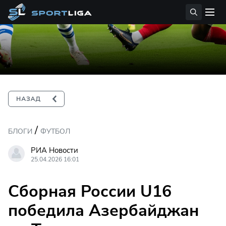
/
БЛОГИ
ФУТБОЛ
РИА Новости
25.04.2026 16:01
Сборная России U16
победила Азербайджан