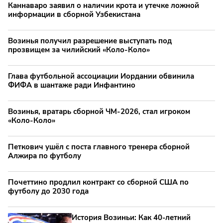
Каннаваро заявил о наличии крота и утечке ложной
информации в сборной Узбекистана
Возинья получил разрешение выступать под
прозвищем за чилийский «Коло-Коло»
Глава футбольной ассоциации Иордании обвинила
ФИФА в шантаже ради Инфантино
Возинья, вратарь сборной ЧМ-2026, стал игроком
«Коло-Коло»
Петкович ушёл с поста главного тренера сборной
Алжира по футболу
Почеттино продлил контракт со сборной США по
футболу до 2030 года
История Возиньи: Как 40-летний