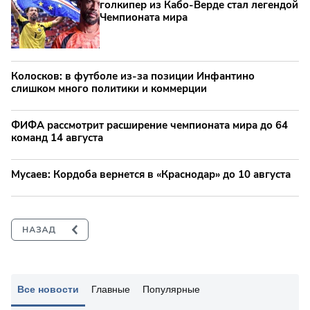
голкипер из Кабо-Верде стал легендой
Чемпионата мира
Колосков: в футболе из-за позиции Инфантино
слишком много политики и коммерции
ФИФА рассмотрит расширение чемпионата мира до 64
команд 14 августа
Мусаев: Кордоба вернется в «Краснодар» до 10 августа
Все новости
Главные
Популярные