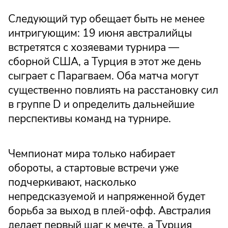
Следующий тур обещает быть не менее
интригующим: 19 июня австралийцы
встретятся с хозяевами турнира —
сборной США, а Турция в этот же день
сыграет с Парагваем. Оба матча могут
существенно повлиять на расстановку сил
в группе D и определить дальнейшие
перспективы команд на турнире.
Чемпионат мира только набирает
обороты, а стартовые встречи уже
подчеркивают, насколько
непредсказуемой и напряженной будет
борьба за выход в плей-офф. Австралия
делает первый шаг к мечте, а Турция