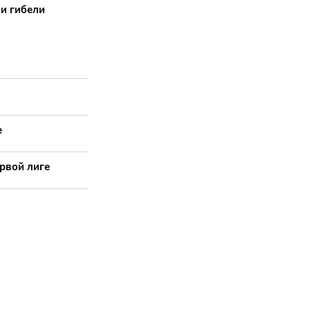
 и гибели
е
рвой лиге