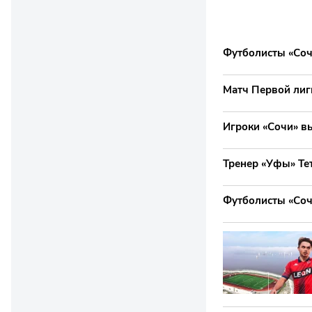
Футболисты «Соч
Матч Первой лиги
Игроки «Сочи» вы
Тренер «Уфы» Тет
Футболисты «Сочи