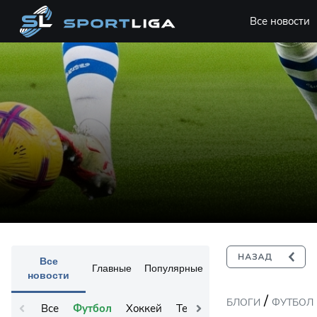
Все новости
Все
Главные
Популярные
новости
/
БЛОГИ
ФУТБОЛ
Все
Футбол
Хоккей
Теннис
Остальное