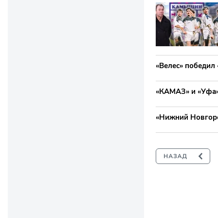
«Велес» победил 
«КАМАЗ» и «Уфа»
«Нижний Новгоро