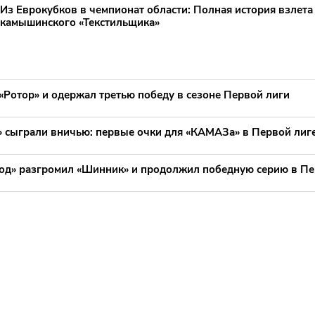
Из Еврокубков в чемпионат области: Полная история взлета
камышинского «Текстильщика»
«Ротор» и одержал третью победу в сезоне Первой лиги
 сыграли вничью: первые очки для «КАМАЗа» в Первой лиг
д» разгромил «Шинник» и продолжил победную серию в Пе