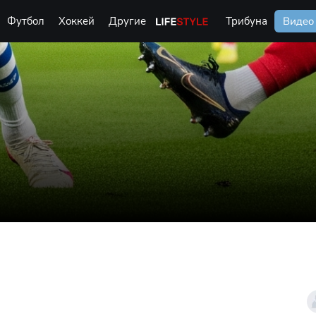
Футбол
Хоккей
Другие
Life Style
Трибуна
Видео