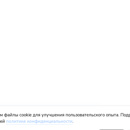
м файлы cookie для улучшения пользовательского опыта. Под
шей
политике конфиденциальности
.