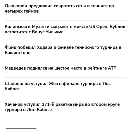
Джокович предложил сократить сеты в теннисе до
четырех геймов
Калинская и Музетти сыграют в миксте US Open, Бублик
встретится с Винус Уильямс
Фриц победил Ходара в финале теннисного турнира в
Вашингтоне
Медведев поднялся на шестое место в рейтинге ATP
Шаповалов уступил Жеа в финале турнира в Лос-
Кабосе
Хачанов уступил 171-й ракетке мира во втором круге
турнира в Лос-Кабосе