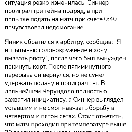
ситуация резко изменилась: Синнер
проиграл три гейма подряд, а при
попытке подать на матч при счете 0:40
почувствовал недомогание.
Янник обратился к арбитру, сообщив: "Я
испытываю головокружение и хочу
вызвать рвоту", после чего был вынужден
покинуть корт. После пятиминутного
перерыва он вернулся, но не сумел
удержать подачу и проиграл сет. В
дальнейшем Черундоло полностью
захватил инициативу, а Синнер выглядел
уставшим и не смог навязать борьбу в
четвертом и пятом сетах. Стоит отметить,
что матч проходил при температуре выше