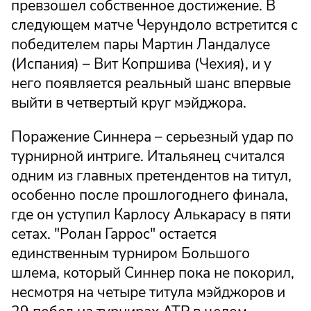
превзошел собственное достижение. В
следующем матче Черундоло встретится с
победителем пары Мартин Ландалусе
(Испания) – Вит Копршива (Чехия), и у
него появляется реальный шанс впервые
выйти в четвертый круг мэйджора.
Поражение Синнера – серьезный удар по
турнирной интриге. Итальянец считался
одним из главных претендентов на титул,
особенно после прошлогоднего финала,
где он уступил Карлосу Алькарасу в пяти
сетах. "Ролан Гаррос" остается
единственным турниром Большого
шлема, который Синнер пока не покорил,
несмотря на четыре титула мэйджоров и