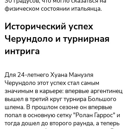
30 градусов, что могло сказаться на
физическом состоянии итальянца.
Исторический успех
Черундоло и турнирная
интрига
Для 24-летнего Хуана Мануэля
Черундоло этот успех стал самым
значимым в карьере: впервые аргентинец
вышел в третий круг турнира Большого
шлема. В прошлом сезоне он впервые
попал в основную сетку "Ролан Гаррос" и
тогда дошел до второго раунда, а теперь