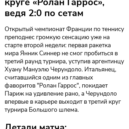
круге «Ролан Гаррос»,
ведя 2:0 по сетам
Открытый чемпионат Франции по теннису
преподнес громкую сенсацию уже на
старте второй недели: первая ракетка
мира Янник Синнер не смог пробиться в
третий раунд турнира, уступив аргентинцу
Хуану Мануэлю Черундоло. Итальянец,
считавшийся одним из главных
фаворитов "Ролан Гаррос", покидает
Париж на удивление рано, а Черундоло
впервые в карьере выходит в третий круг
турнира Большого шлема.
Детали матча: