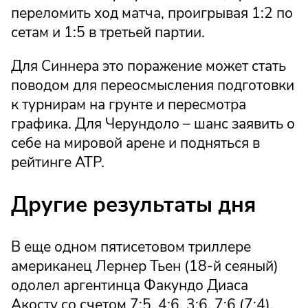
переломить ход матча, проигрывая 1:2 по
сетам и 1:5 в третьей партии.
Для Синнера это поражение может стать
поводом для переосмысления подготовки
к турнирам на грунте и пересмотра
графика. Для Черундоло – шанс заявить о
себе на мировой арене и подняться в
рейтинге ATP.
Другие результаты дня
В еще одном пятисетовом триллере
американец Лернер Тьен (18-й сеяный)
одолел аргентинца Факундо Диаса
Акосту со счетом 7:5, 4:6, 3:6, 7:6 (7:4),