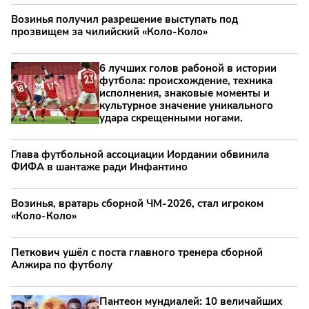
Возинья получил разрешение выступать под
прозвищем за чилийский «Коло-Коло»
6 лучших голов рабоной в истории
футбола: происхождение, техника
исполнения, знаковые моменты и
культурное значение уникального
удара скрещенными ногами.
Глава футбольной ассоциации Иордании обвинила
ФИФА в шантаже ради Инфантино
Возинья, вратарь сборной ЧМ-2026, стал игроком
«Коло-Коло»
Петкович ушёл с поста главного тренера сборной
Алжира по футболу
Пантеон мундиалей: 10 величайших