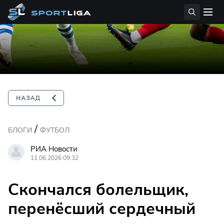
/
БЛОГИ
ФУТБОЛ
РИА Новости
11.06.2026 09:32
Скончался болельщик,
перенёсший сердечный