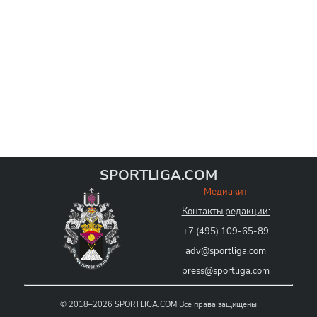
SPORTLIGA.COM
Медиакит
Контакты редакции:
+7 (495) 109-65-89
adv@sportliga.com
press@sportliga.com
©
2018–2026
SPORTLIGA.COM
Все права защищены