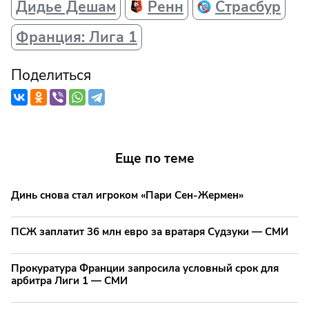
Дидье Дешам
Ренн
Страсбур
Франция: Лига 1
Поделиться
Еще по теме
Динь снова стал игроком «Пари Сен-Жермен»
ПСЖ заплатит 36 млн евро за вратаря Судзуки — СМИ
Прокуратура Франции запросила условный срок для
арбитра Лиги 1 — СМИ