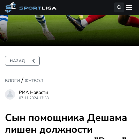
/
БЛОГИ
ФУТБОЛ
РИА Новости
07.11.2024 17:38
Сын помощника Дешама
лишен должности