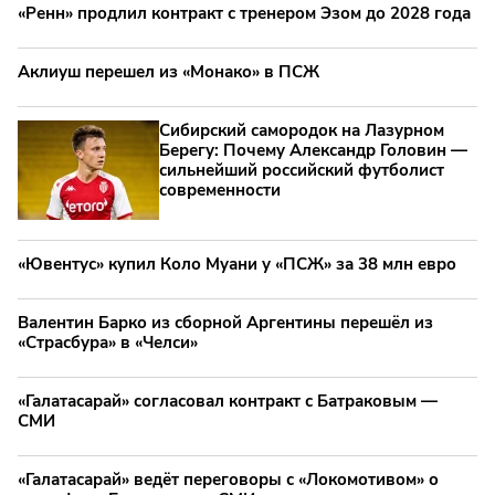
«Ренн» продлил контракт с тренером Эзом до 2028 года
Аклиуш перешел из «Монако» в ПСЖ
Сибирский самородок на Лазурном
Берегу: Почему Александр Головин —
сильнейший российский футболист
современности
«Ювентус» купил Коло Муани у «ПСЖ» за 38 млн евро
Валентин Барко из сборной Аргентины перешёл из
«Страсбура» в «Челси»
«Галатасарай» согласовал контракт с Батраковым —
СМИ
«Галатасарай» ведёт переговоры с «Локомотивом» о