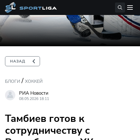
/
БЛОГИ
ХОККЕЙ
РИА Новости
08.05.2026 18:11
Тамбиев готов к
сотрудничеству с