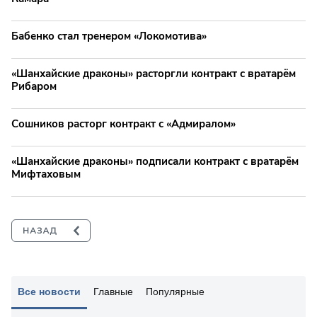
Бабенко стал тренером «Локомотива»
«Шанхайские драконы» расторгли контракт с вратарём
Рибаром
Сошников расторг контракт с «Адмиралом»
«Шанхайские драконы» подписали контракт с вратарём
Мифтаховым
Все новости
Главные
Популярные