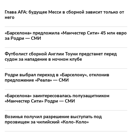
Глава AFA: будущее Месси в сборной зависит только от
него
«Барселона» предложила «Манчестер Сити» 45 млн евро
за Родри — СМИ
Футболист сборной Англии Тоуни предстанет перед
судом за нападение в ночном клубе
Родри выбрал переход в «Барселону», отклонив
предложение «Реала» — СМИ
«Барселона» заинтересовалась полузащитником
«Манчестер Сити» Родри — СМИ
Возинья получил разрешение выступать под
прозвищем за чилийский «Коло-Коло»