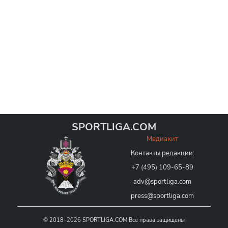
SPORTLIGA.COM
Медиакит
Контакты редакции:
+7 (495) 109-65-89
adv@sportliga.com
press@sportliga.com
©
2018–2026
SPORTLIGA.COM
Все права защищены