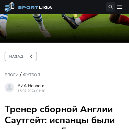
/
БЛОГИ
ФУТБОЛ
РИА Новости
15.07.2024 01:10
Тренер сборной Англии
Саутгейт: испанцы были