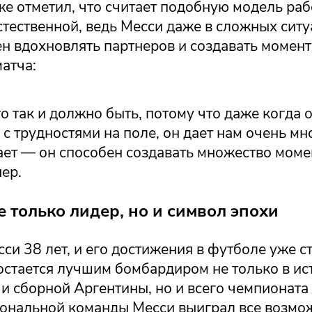
же отметил, что считает подобную модель ра
тественной, ведь Месси даже в сложных ситу
н вдохновлять партнеров и создавать момент
атча:
то так и должно быть, потому что даже когда 
 с трудностями на поле, он дает нам очень мн
ает — он способен создавать множество моме
ер.
 только лидер, но и символ эпохи
и 38 лет, и его достижения в футболе уже с
остается лучшим бомбардиром не только в ис
и сборной Аргентины, но и всего чемпионата
иональной команды Месси выиграл все возмо