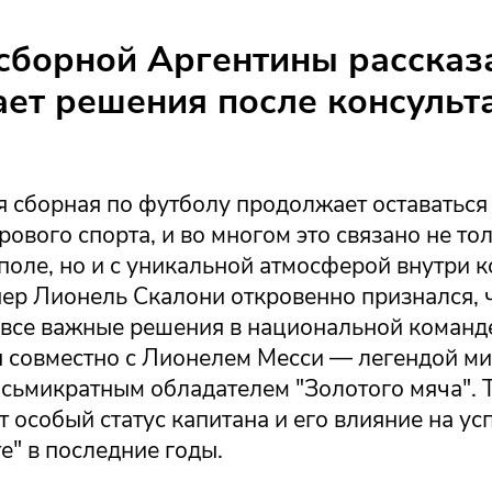
сборной Аргентины рассказа
ет решения после консульт
 сборная по футболу продолжает оставаться 
ового спорта, и во многом это связано не тол
поле, но и с уникальной атмосферой внутри 
нер Лионель Скалони откровенно признался, 
 все важные решения в национальной команд
 совместно с Лионелем Месси — легендой м
осьмикратным обладателем "Золотого мяча". 
 особый статус капитана и его влияние на ус
е" в последние годы.