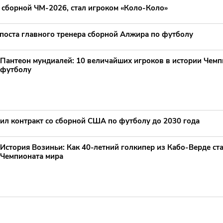
ь сборной ЧМ-2026, стал игроком «Коло-Коло»
 поста главного тренера сборной Алжира по футболу
Пантеон мундиалей: 10 величайших игроков в истории Чемп
футболу
ил контракт со сборной США по футболу до 2030 года
История Возиньи: Как 40-летний голкипер из Кабо-Верде ст
Чемпионата мира