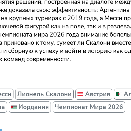
нятия решений, построенная на диалоге межд
уже доказала свою эффективность: Аргентина
на крупных турнирах с 2019 года, а Месси п
лючевой фигурой как на поле, так и в раздева
чемпионата мира 2026 года внимание болель
 приковано к тому, сумеет ли Скалони вместе
ти сборную к успеху и войти в историю как о
х команд современности.
есси
Лионель Скалони
Австрия
А
на
Иордания
Чемпионат Мира 2026