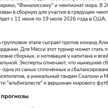
ерики, "Финалиссиму" и чемпионат мира. В 2
зван в сборную для участия в грядущем чемп
дет с 11 июня по 19 июля 2026 года в США, 
а групповом этапе сыграет против команд Ал
рдании. Для Месси этот турнир может стать 
ровне сборных, и мотивация у капитана и все
дельной. Эксперты отмечают, что нынешняя с
 одна из самых сплочённых и сбалансирован
есятилетия, а уникальный тандем Скалони и 
ти "альбиселесте" к вершинам мирового футб
и прогнозы