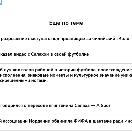
Еще по теме
 разрешение выступать под прозвищем за чилийский «Коло
казал видео с Салахом в своей футболке
6 лучших голов рабоной в истории футбола: происхождение,
исполнения, знаковые моменты и культурное значение уник
скрещенными ногами.
говорился о переходе египтянина Салаха — A Spor
й ассоциации Иордании обвинила ФИФА в шантаже ради Ин