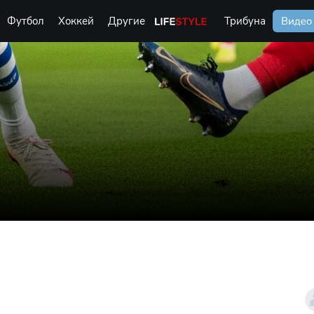
Футбол
Хоккей
Другие
Life Style
Трибуна
Видео