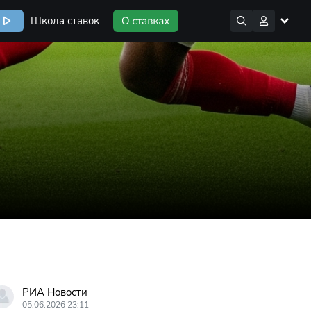
Школа ставок
РИА Новости
05.06.2026 23:11