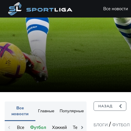
Все новости
Все
Главные
Популярные
новости
/
БЛОГИ
ФУТБОЛ
Все
Футбол
Хоккей
Теннис
Остальное