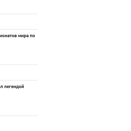
ионатов мира по
ал легендой