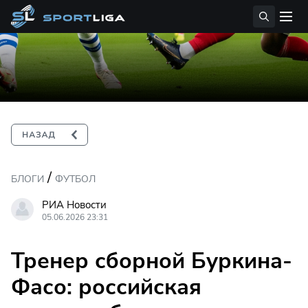
/
БЛОГИ
ФУТБОЛ
РИА Новости
05.06.2026 23:31
Тренер сборной Буркина-
Фасо: российская