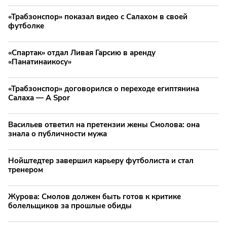
«Трабзонспор» показал видео с Салахом в своей
футболке
«Спартак» отдал Ливая Гарсию в аренду
«Панатинаикосу»
«Трабзонспор» договорился о переходе египтянина
Салаха — A Spor
Васильев ответил на претензии жены Смолова: она
знала о публичности мужа
Нойштедтер завершил карьеру футболиста и стал
тренером
Журова: Смолов должен быть готов к критике
болельщиков за прошлые обиды