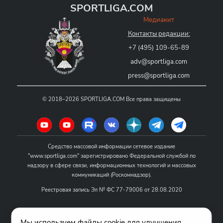
SPORTLIGA.COM
Медиакит
Контакты редакции:
+7 (495) 109-65-89
adv@sportliga.com
press@sportliga.com
©
2018–2026
SPORTLIGA.COM
Все права защищены
Средство массовой информации сетевое издание
"www.sportliga.com" зарегистрировано Федеральной службой по
надзору в сфере связи, информационных технологий и массовых
коммуникаций (Роскомнадзор).
Реестровая запись Эл № ФС 77-79006 от 28.08.2020
Название - www.sportliga.com
Мы используем файлы cookie для улучшения