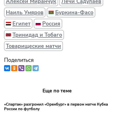
Алексей Миранчук
Лечи Садулаев
Наиль Умяров
Буркина-Фасо
Египет
Россия
Тринидад и Тобаго
Товарищеские матчи
Поделиться
Еще по теме
«Спартак» разгромил «Оренбург» в первом матче Кубка
России по футболу