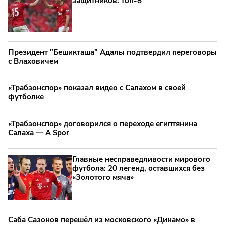
защитников: топ‑8
Президент "Бешикташа" Адалы подтвердил переговоры
с Влаховичем
«Трабзонспор» показал видео с Салахом в своей
футболке
«Трабзонспор» договорился о переходе египтянина
Салаха — A Spor
Главные несправедливости мирового
футбола: 20 легенд, оставшихся без
«Золотого мяча»
Саба Сазонов перешёл из московского «Динамо» в