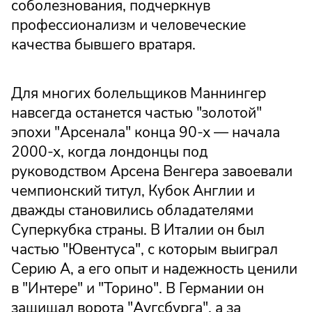
соболезнования, подчеркнув
профессионализм и человеческие
качества бывшего вратаря.
Для многих болельщиков Маннингер
навсегда останется частью "золотой"
эпохи "Арсенала" конца 90-х — начала
2000-х, когда лондонцы под
руководством Арсена Венгера завоевали
чемпионский титул, Кубок Англии и
дважды становились обладателями
Суперкубка страны. В Италии он был
частью "Ювентуса", с которым выиграл
Серию А, а его опыт и надежность ценили
в "Интере" и "Торино". В Германии он
защищал ворота "Аугсбурга", а за