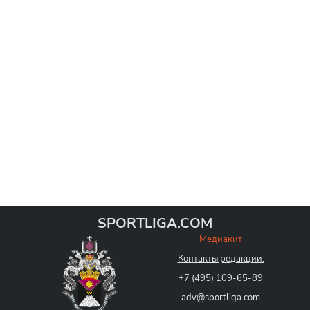
SPORTLIGA.COM
Медиакит
Контакты редакции:
+7 (495) 109-65-89
adv@sportliga.com