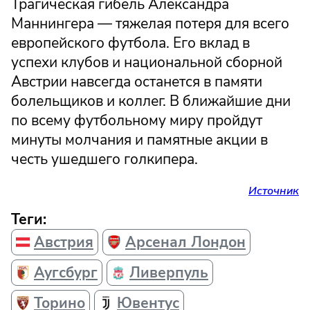
Трагическая гибель Александра
Маннингера — тяжелая потеря для всего
европейского футбола. Его вклад в
успехи клубов и национальной сборной
Австрии навсегда останется в памяти
болельщиков и коллег. В ближайшие дни
по всему футбольному миру пройдут
минуты молчания и памятные акции в
честь ушедшего голкипера.
Источник
Теги:
Австрия
Арсенал Лондон
Аугсбург
Ливерпуль
Торино
Ювентус