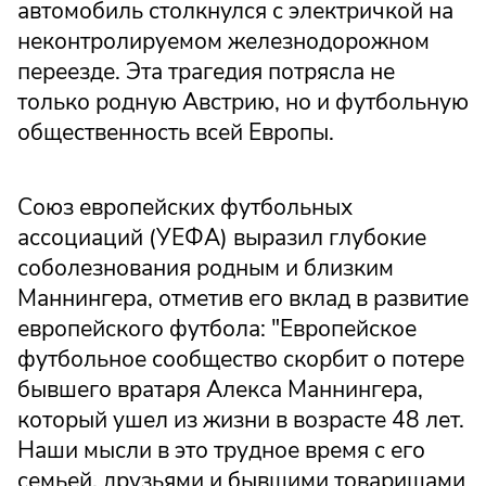
автомобиль столкнулся с электричкой на
неконтролируемом железнодорожном
переезде. Эта трагедия потрясла не
только родную Австрию, но и футбольную
общественность всей Европы.
Союз европейских футбольных
ассоциаций (УЕФА) выразил глубокие
соболезнования родным и близким
Маннингера, отметив его вклад в развитие
европейского футбола: "Европейское
футбольное сообщество скорбит о потере
бывшего вратаря Алекса Маннингера,
который ушел из жизни в возрасте 48 лет.
Наши мысли в это трудное время с его
семьей, друзьями и бывшими товарищами