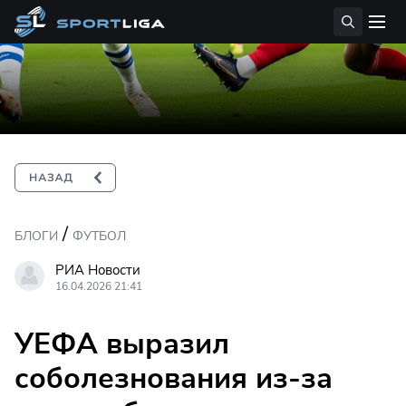
/
БЛОГИ
ФУТБОЛ
РИА Новости
16.04.2026 21:41
УЕФА выразил
соболезнования из-за