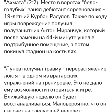
"Ахмата" (2:2). Место в воротах "бело-
голубых" занял дебютант соревнования -
19-летний Курбан Расулов. Также по ходу
игры повреждение получил
полузащитник Антон Миранчук, который
после замены на 44-й минуте ушел в
подтрибунное помещение, а потом
покинул стадион на костылях.
"Лунев получил травму - перерастяжение
локтя - в одном из вратарских
упражнений на тренировке. Это не дало
ему возможности готовиться к игре.
Ближайшую неделю он будет
восстанавливаться. Маловероятно, что он
сыграет на следующей неделе с