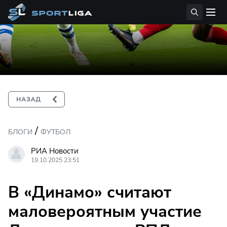
/
БЛОГИ
ФУТБОЛ
РИА Новости
19.10.2025 23:51
В «Динамо» считают
маловероятным участие