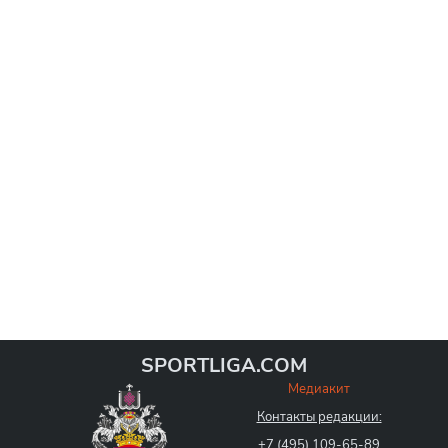
SPORTLIGA.COM
Медиакит
Контакты редакции:
+7 (495) 109-65-89