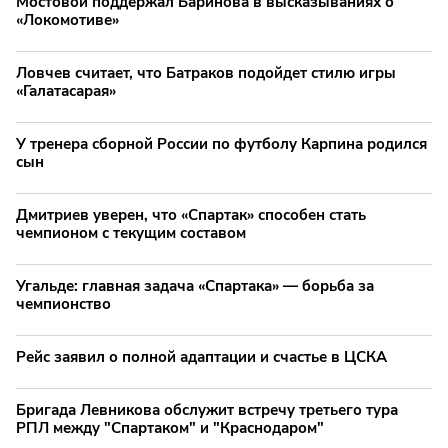
Мостовой поддержал Баринова в высказываниях о
«Локомотиве»
Ловчев считает, что Батраков подойдет стилю игры
«Галатасарая»
У тренера сборной России по футболу Карпина родился
сын
Дмитриев уверен, что «Спартак» способен стать
чемпионом с текущим составом
Угальде: главная задача «Спартака» — борьба за
чемпионство
Рейс заявил о полной адаптации и счастье в ЦСКА
Бригада Левникова обслужит встречу третьего тура
РПЛ между "Спартаком" и "Краснодаром"