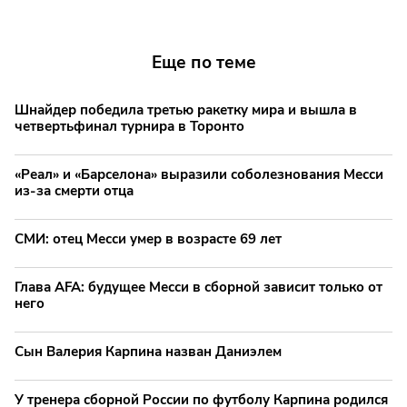
Еще по теме
Шнайдер победила третью ракетку мира и вышла в
четвертьфинал турнира в Торонто
«Реал» и «Барселона» выразили соболезнования Месси
из-за смерти отца
СМИ: отец Месси умер в возрасте 69 лет
Глава AFA: будущее Месси в сборной зависит только от
него
Сын Валерия Карпина назван Даниэлем
У тренера сборной России по футболу Карпина родился