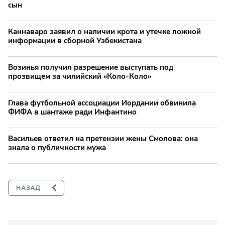
сын
Каннаваро заявил о наличии крота и утечке ложной
информации в сборной Узбекистана
Возинья получил разрешение выступать под
прозвищем за чилийский «Коло-Коло»
Глава футбольной ассоциации Иордании обвинила
ФИФА в шантаже ради Инфантино
Васильев ответил на претензии жены Смолова: она
знала о публичности мужа