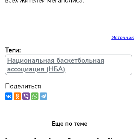
всех жителей мегаполиса.
Источник
Теги:
Национальная баскетбольная
ассоциация (НБА)
Поделиться
Еще по теме