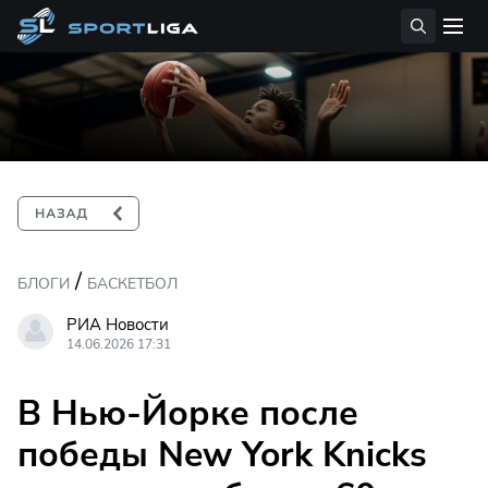
/
БЛОГИ
БАСКЕТБОЛ
РИА Новости
14.06.2026 17:31
В Нью-Йорке после
победы New York Knicks