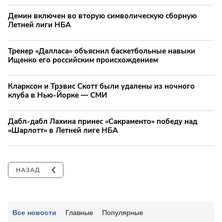
Демин включен во вторую символическую сборную
Летней лиги НБА
Тренер «Далласа» объяснил баскетбольные навыки
Ищенко его российским происхождением
Кларксон и Трэвис Скотт были удалены из ночного
клуба в Нью-Йорке — СМИ
Дабл-дабл Лахина принес «Сакраменто» победу над
«Шарлотт» в Летней лиге НБА
Все новости
Главные
Популярные