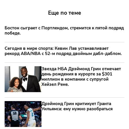
Еще по теме
Бостон сыграет с Портлендом, стремится к пятой подряд
победе.
Сегодня в мире спорта: Кевин Лав устанавливает
рекорд ABA/NBA с 52-м подряд двойным дабл-даблом.
Звезда НБА Дрэймонд Грин отмечает
день рождения в курорте за $301
миллион в компании с супругой
Хейзел Рене.
Дрэймонд Грин критикует Гранта
Уильямса: ему нужно разобраться