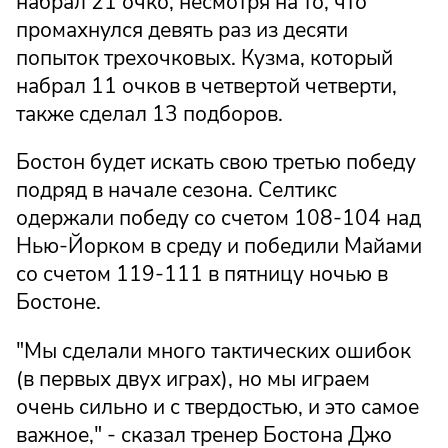
набрал 21 очко, несмотря на то, что
промахнулся девять раз из десяти
попыток трехочковых. Кузма, который
набрал 11 очков в четвертой четверти,
также сделал 13 подборов.
Бостон будет искать свою третью победу
подряд в начале сезона. Селтикс
одержали победу со счетом 108-104 над
Нью-Йорком в среду и победили Майами
со счетом 119-111 в пятницу ночью в
Бостоне.
"Мы сделали много тактических ошибок
(в первых двух играх), но мы играем
очень сильно и с твердостью, и это самое
важное," - сказал тренер Бостона Джо