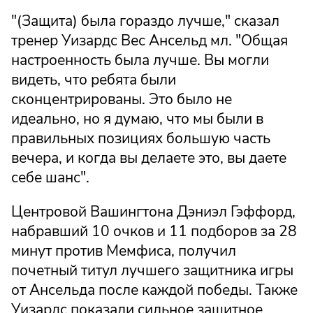
"(Защита) была гораздо лучше," сказал
тренер Уизардс Вес Ансельд мл. "Общая
настроенность была лучше. Вы могли
видеть, что ребята были
сконцентрированы. Это было не
идеально, но я думаю, что мы были в
правильных позициях большую часть
вечера, и когда вы делаете это, вы даете
себе шанс".
Центровой Вашингтона Дэниэл Гэффорд,
набравший 10 очков и 11 подборов за 28
минут против Мемфиса, получил
почетный титул лучшего защитника игры
от Ансельда после каждой победы. Также
Уизардс показали сильное защитное