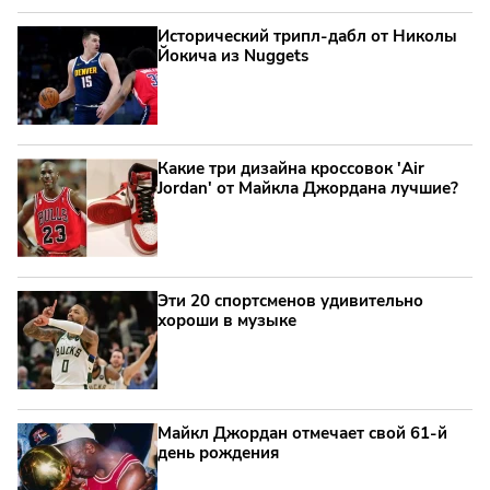
Исторический трипл-дабл от Николы
Йокича из Nuggets
Какие три дизайна кроссовок 'Air
Jordan' от Майкла Джордана лучшие?
Эти 20 спортсменов удивительно
хороши в музыке
Майкл Джордан отмечает свой 61-й
день рождения