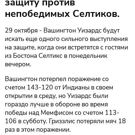
защиту против
непобедимых Селтиков.
29 октября - Вашингтон Уизардс будут
искать еще одного сильного выступления
на защите, когда они встретятся с гостями
из Бостона Селтикс в понедельник
вечером.
Вашингтон потерпел поражение со
счетом 143-120 от Индианы в своем
открытии в среду, но Уизардс были
гораздо лучше в обороне во время
победы над Мемфисом со счетом 113-
106 в субботу. Гриззлис потеряли мяч 18
раз в этом поражении.