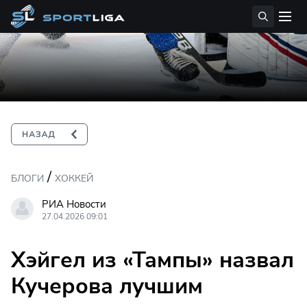
/
БЛОГИ
ХОККЕЙ
РИА Новости
27.04.2026 09:01
Хэйгел из «Тампы» назвал
Кучерова лучшим