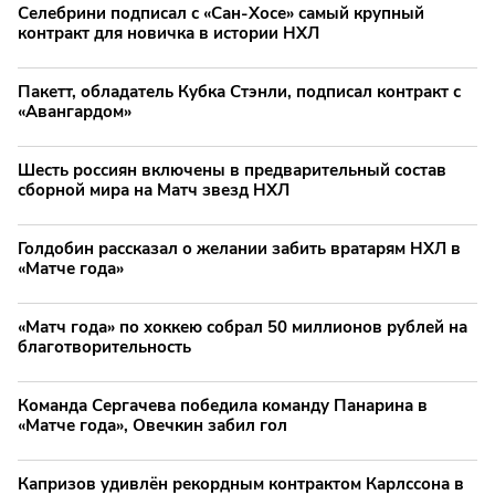
Селебрини подписал с «Сан-Хосе» самый крупный
контракт для новичка в истории НХЛ
Пакетт, обладатель Кубка Стэнли, подписал контракт с
«Авангардом»
Шесть россиян включены в предварительный состав
сборной мира на Матч звезд НХЛ
Голдобин рассказал о желании забить вратарям НХЛ в
«Матче года»
«Матч года» по хоккею собрал 50 миллионов рублей на
благотворительность
Команда Сергачева победила команду Панарина в
«Матче года», Овечкин забил гол
Капризов удивлён рекордным контрактом Карлссона в