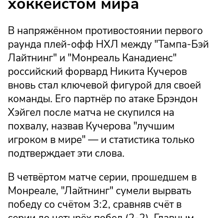
хоккеистом мира
В напряжённом противостоянии первого
раунда плей-офф НХЛ между "Тампа-Бэй
Лайтнинг" и "Монреаль Канадиенс"
российский форвард Никита Кучеров
вновь стал ключевой фигурой для своей
команды. Его партнёр по атаке Брэндон
Хэйгел после матча не скупился на
похвалу, назвав Кучерова "лучшим
игроком в мире" — и статистика только
подтверждает эти слова.
В четвёртом матче серии, прошедшем в
Монреале, "Лайтнинг" сумели вырвать
победу со счётом 3:2, сравняв счёт в
серии до четырёх побед (2-2). Главным