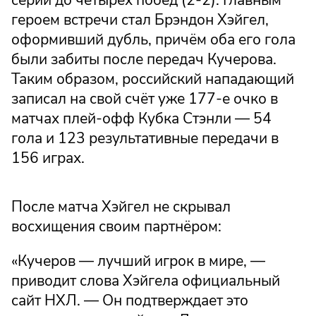
героем встречи стал Брэндон Хэйгел,
оформивший дубль, причём оба его гола
были забиты после передач Кучерова.
Таким образом, российский нападающий
записал на свой счёт уже 177-е очко в
матчах плей-офф Кубка Стэнли — 54
гола и 123 результативные передачи в
156 играх.
После матча Хэйгел не скрывал
восхищения своим партнёром:
«Кучеров — лучший игрок в мире, —
приводит слова Хэйгела официальный
сайт НХЛ. — Он подтверждает это