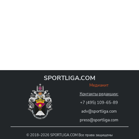
SPORTLIGA.COM
Медиакит
Контакты редакции:
+7 (495) 109-65-89
adv@sportliga.com
press@sportliga.com
©
2018–2026
SPORTLIGA.COM
Все права защищены