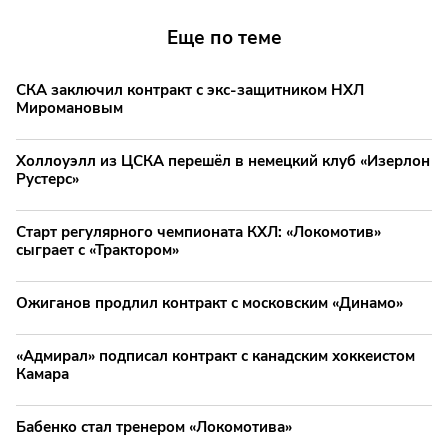
Еще по теме
СКА заключил контракт с экс-защитником НХЛ
Миромановым
Холлоуэлл из ЦСКА перешёл в немецкий клуб «Изерлон
Рустерс»
Старт регулярного чемпионата КХЛ: «Локомотив»
сыграет с «Трактором»
Ожиганов продлил контракт с московским «Динамо»
«Адмирал» подписал контракт с канадским хоккеистом
Камара
Бабенко стал тренером «Локомотива»