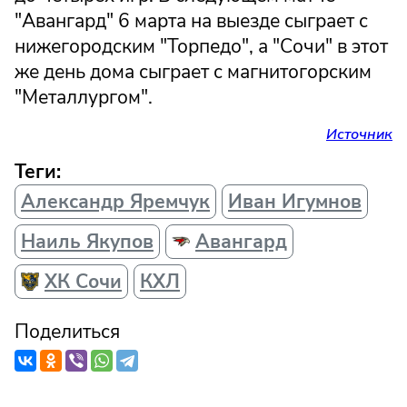
"Авангард" 6 марта на выезде сыграет с
нижегородским "Торпедо", а "Сочи" в этот
же день дома сыграет с магнитогорским
"Металлургом".
Источник
Теги:
Александр Яремчук
Иван Игумнов
Наиль Якупов
Авангард
ХК Сочи
КХЛ
Поделиться