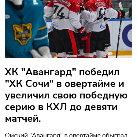
ХК "Авангард" победил
"ХК Сочи" в овертайме и
увеличил свою победную
серию в КХЛ до девяти
матчей.
Омский "Авангард" в овертайме обыграл