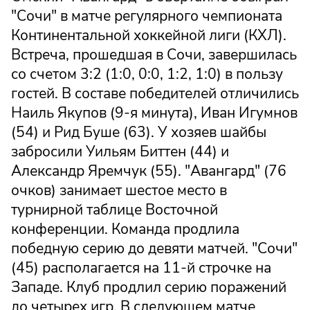
"Сочи" в матче регулярного чемпионата
Континентальной хоккейной лиги (КХЛ).
Встреча, прошедшая в Сочи, завершилась
со счетом 3:2 (1:0, 0:0, 1:2, 1:0) в пользу
гостей. В составе победителей отличились
Наиль Якупов (9-я минута), Иван Игумнов
(54) и Рид Буше (63). У хозяев шайбы
забросили Уильям Биттен (44) и
Александр Яремчук (55). "Авангард" (76
очков) занимает шестое место в
турнирной таблице Восточной
конференции. Команда продлила
победную серию до девяти матчей. "Сочи"
(45) располагается на 11-й строчке на
Западе. Клуб продлил серию поражений
до четырех игр. В следующем матче