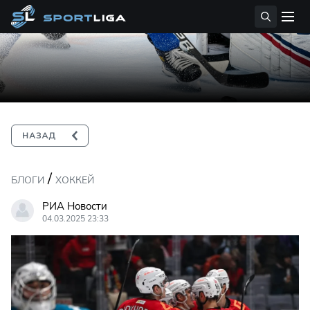
/
БЛОГИ
ХОККЕЙ
РИА Новости
04.03.2025 23:33