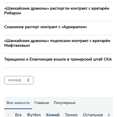
«Шанхайские драконы» расторгли контракт с вратарём
Рибаром
Сошников расторг контракт с «Адмиралом»
«Шанхайские драконы» подписали контракт с вратарём
Мифтаховым
Терещенко и Епанчинцев вошли в тренерский штаб СКА
Все новости
Главные
Популярные
Все
Футбол
Хоккей
Теннис
Остальное