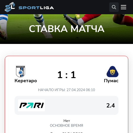
СТАВКА МАТЧА
1 : 1
Керетаро
Пумас
НАЧАЛО ИГРЫ: 27.04.2024 06:10
2.4
Нет
ОСНОВНОЕ ВРЕМЯ