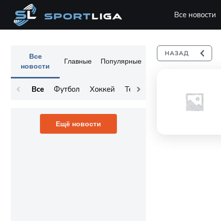
Все новости
Все
Главные
Популярные
новости
Все
Футбол
Хоккей
Теннис
Остальное
Ещё новости