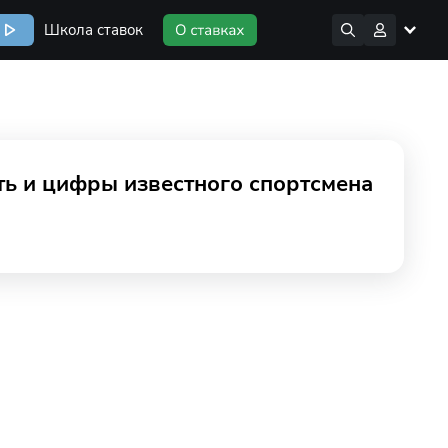
Школа ставок
ть и цифры известного спортсмена