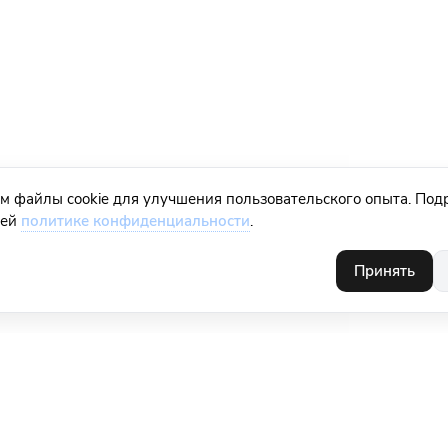
м файлы cookie для улучшения пользовательского опыта. Под
шей
политике конфиденциальности
.
Принять