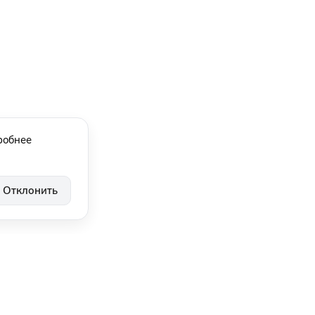
робнее
Отклонить