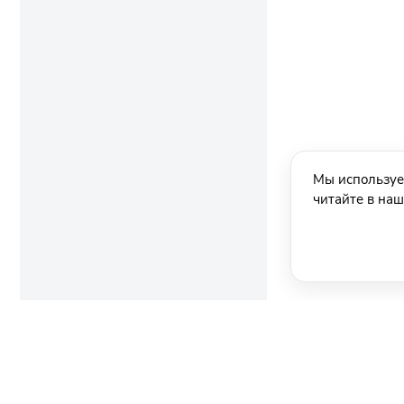
Мы используе
читайте в на
Ещё новости