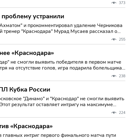
373
о проблему устранили
"Ахматом" и прокомментировал удаление Черникова
й тренер "Краснодара" Мурад Мусаев рассказал о
255
ьнее «Краснодара»
дар" не смогли выявить победителя в первом матче
тря на отсутствие голов, игра подарила болельщикам
238
ПЛ Кубка России
сковское "Динамо" и "Краснодар" не смогли выявить
Этот результат оставляет интригу на максимуме
224
отив «Краснодара»
з главных интриг первого финального матча пути