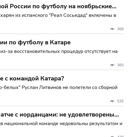
ой России по футболу на ноябрьские
ахарян из испанского "Реал Сосьедад" включены в
369
ии по футболу в Катаре
из-за восстановительных процедур отсутствует на
365
е с командой Катара?
о-белых" Руслан Литвинов не полетели со сборной
535
атче с иорданцами: не удовлетворены
о в национальной команде недовольны результатом и