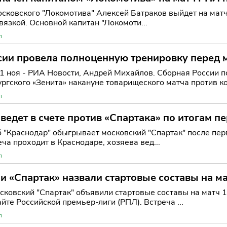
сковского "Локомотива" Алексей Батраков выйдет на матч
вязкой. Основной капитан "Локомоти...
л
сии провела полноценную тренировку перед м
1 ноя - РИА Новости, Андрей Михайлов. Сборная России по
ургского «Зенита» накануне товарищеского матча против ко
л
ведет в счете против «Спартака» по итогам п
 "Краснодар" обыгрывает московский "Спартак" после пер
еча проходит в Краснодаре, хозяева вед...
л
и «Спартак» назвали стартовые составы на м
сковский "Спартак" объявили стартовые составы на матч 1
йте Российской премьер-лиги (РПЛ). Встреча ...
л