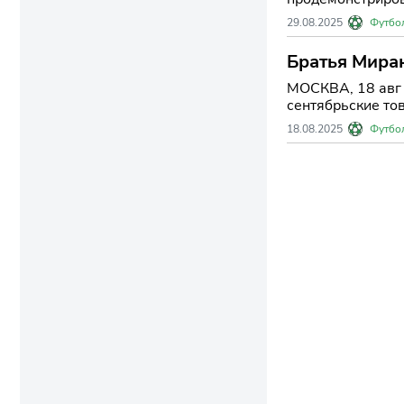
29.08.2025
Футбо
Братья Миран
МОСКВА, 18 авг 
сентябрьские тов
18.08.2025
Футбо