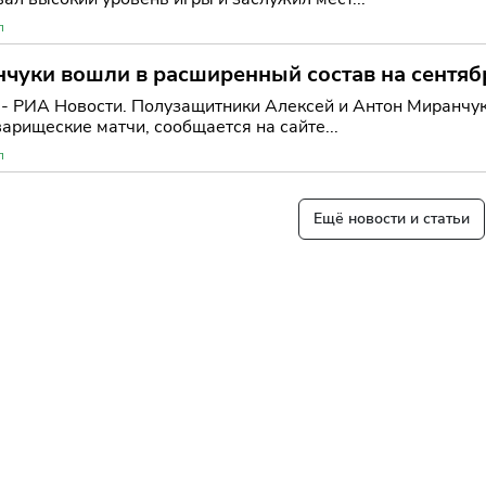
л
чуки вошли в расширенный состав на сентяб
- РИА Новости. Полузащитники Алексей и Антон Миранчук
арищеские матчи, сообщается на сайте...
л
Ещё новости и статьи