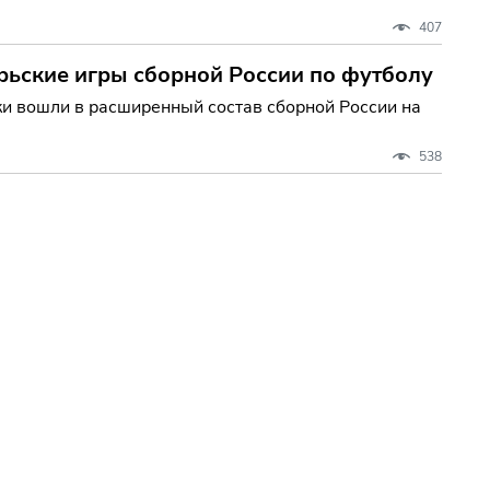
407
рьские игры сборной России по футболу
и вошли в расширенный состав сборной России на
538