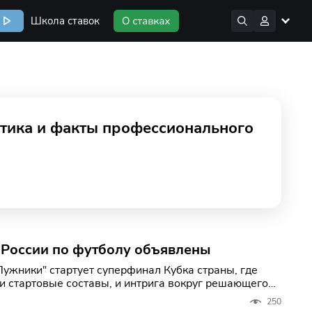
Школа ставок
тика и факты профессионального
 России по футболу объявлены
Лужники" стартует суперфинал Кубка страны, где
и стартовые составы, и интрига вокруг решающего
250