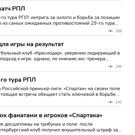
матч РПЛ
о тура РПЛ: интрига за золото и борьба за позиции
о из самых ожидаемых противостояний 29-го тура
208
для игры на результат
одход к игре, однако, по мнению экс-тренера
195
-го тура РПЛ
а Российской премьер-лиги: «Спартак» на своем поле
стоящая встреча обещает стать ключевой в борьбе
242
ок фанатами в игроков «Спартака»
 дисциплины на трибунах и поле: после
етербургский клуб получил внушительный штраф за