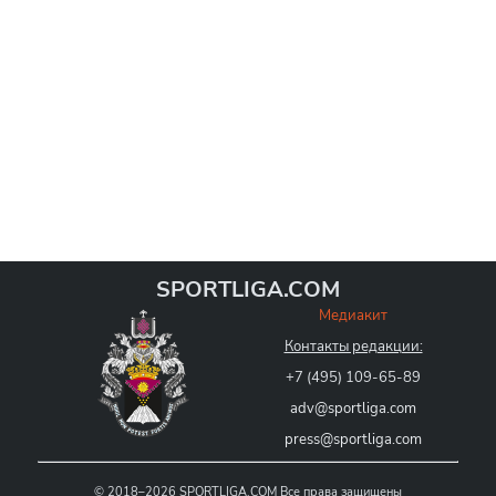
SPORTLIGA.COM
Медиакит
Контакты редакции:
+7 (495) 109-65-89
adv@sportliga.com
press@sportliga.com
©
2018–2026
SPORTLIGA.COM
Все права защищены