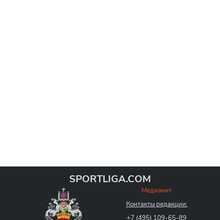
SPORTLIGA.COM
Медиакит
Контакты редакции:
+7 (495) 109-65-89