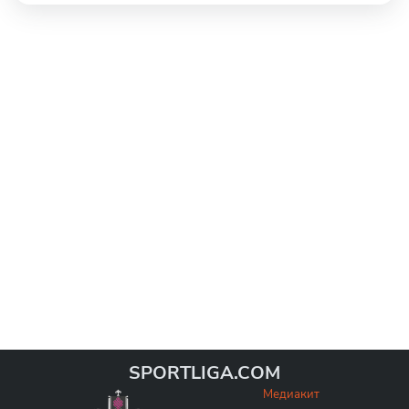
SPORTLIGA.COM
Медиакит