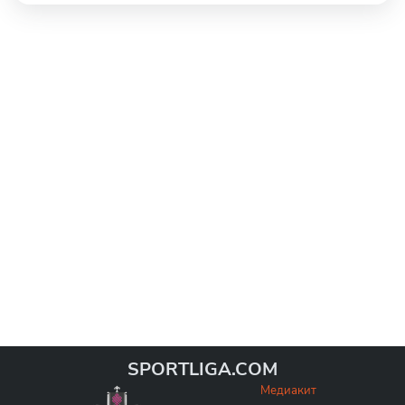
SPORTLIGA.COM
Медиакит