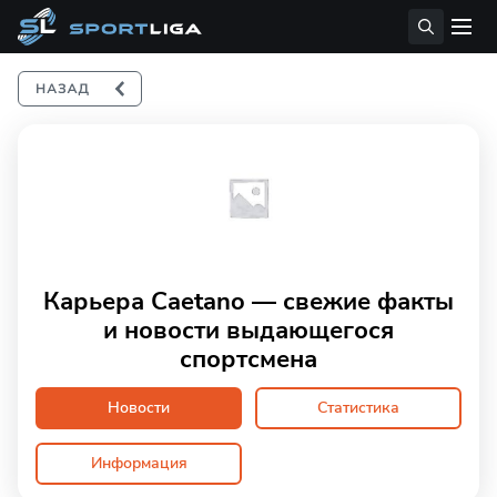
Карьера Caetano — свежие факты
и новости выдающегося
спортсмена
Новости
Статистика
Информация