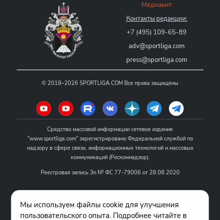
Медиакит
Контакты редакции:
+7 (495) 109-65-89
adv@sportliga.com
press@sportliga.com
©
2018–2026
SPORTLIGA.COM
Все права защищены
Средство массовой информации сетевое издание
"www.sportliga.com" зарегистрировано Федеральной службой по
надзору в сфере связи, информационных технологий и массовых
коммуникаций (Роскомнадзор).
Реестровая запись Эл № ФС 77-79006 от 28.08.2020
Название - www.sportliga.com
Мы используем файлы cookie для улучшения
Учредитель СМИ сетевого издания "www.sportliga.com": ИП Чамин
пользовательского опыта. Подробнее читайте в
О.Н.