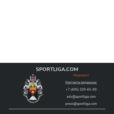
SPORTLIGA.COM
Медиакит
Контакты редакции:
+7 (495) 109-65-89
adv@sportliga.com
press@sportliga.com