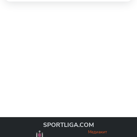
SPORTLIGA.COM
Медиакит