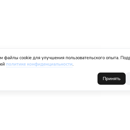
м файлы cookie для улучшения пользовательского опыта. Под
шей
политике конфиденциальности
.
Принять