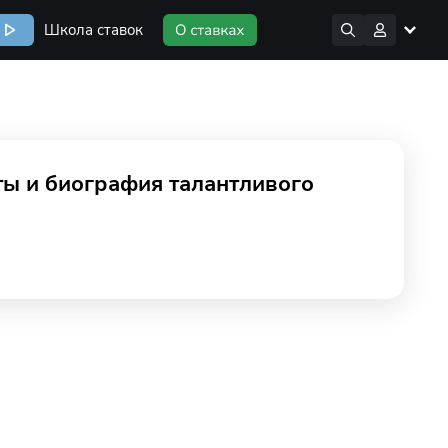
Школа ставок
ты и биография талантливого