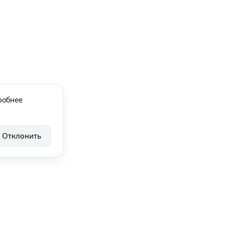
робнее
Отклонить