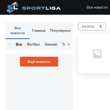
Все новости
Все
Главные
Популярные
новости
Все
Футбол
Хоккей
Теннис
Остальное
Ещё новости