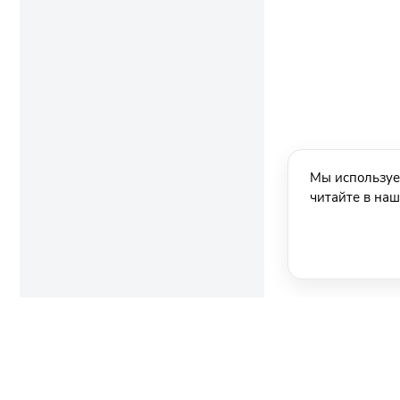
Мы используе
читайте в на
Ещё новости