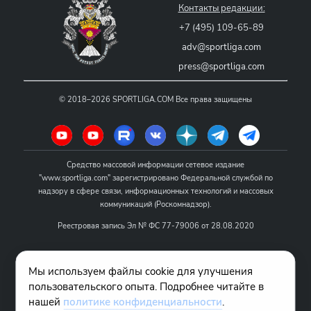
Контакты редакции:
+7 (495) 109-65-89
adv@sportliga.com
press@sportliga.com
©
2018–2026
SPORTLIGA.COM
Все права защищены
Средство массовой информации сетевое издание
"www.sportliga.com" зарегистрировано Федеральной службой по
надзору в сфере связи, информационных технологий и массовых
коммуникаций (Роскомнадзор).
Реестровая запись Эл № ФС 77-79006 от 28.08.2020
Название - www.sportliga.com
Мы используем файлы cookie для улучшения
Учредитель СМИ сетевого издания "www.sportliga.com": ИП Чамин
пользовательского опыта. Подробнее читайте в
О.Н.
нашей
политике конфиденциальности
.
Главный редактор СМИ сетевого издания "www.sportliga.com":