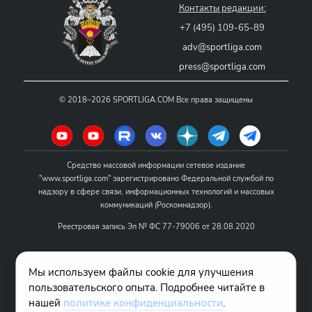
Контакты редакции:
+7 (495) 109-65-89
adv@sportliga.com
press@sportliga.com
©
2018–2026
SPORTLIGA.COM
Все права защищены
Средство массовой информации сетевое издание
"www.sportliga.com" зарегистрировано Федеральной службой по
надзору в сфере связи, информационных технологий и массовых
коммуникаций (Роскомнадзор).
Реестровая запись Эл № ФС 77-79006 от 28.08.2020
Название - www.sportliga.com
Мы используем файлы cookie для улучшения
Учредитель СМИ сетевого издания "www.sportliga.com": ИП Чамин
пользовательского опыта. Подробнее читайте в
О.Н.
нашей
политике конфиденциальности
.
Главный редактор СМИ сетевого издания "www.sportliga.com":