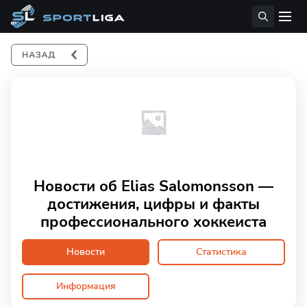
Новости об Elias Salomonsson —
достижения, цифры и факты
профессионального хоккеиста
Новости
Статистика
Информация