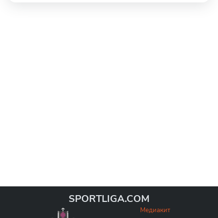
SPORTLIGA.COM
Медиакит