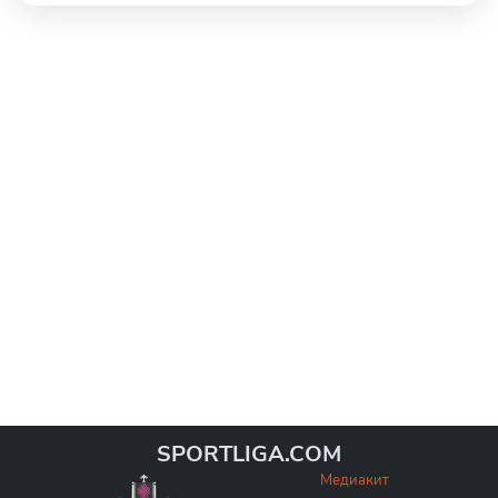
SPORTLIGA.COM
Медиакит