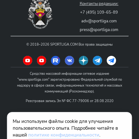
Контакты редакции:
+7 (495) 109-65-89
adv@sportliga.com
press@sportliga.com
©
2018–2026
SPORTLIGA.COM
Все права защищены
Средство массовой информации сетевое издание
"www.sportliga.com" зарегистрировано Федеральной службой по
надзору в сфере связи, информационных технологий и массовых
коммуникаций (Роскомнадзор).
Реестровая запись Эл № ФС 77-79006 от 28.08.2020
Название - www.sportliga.com
Мы используем файлы cookie для улучшения
Учредитель СМИ сетевого издания "www.sportliga.com": ИП Чамин
пользовательского опыта. Подробнее читайте в
О.Н.
нашей
политике конфиденциальности
.
Главный редактор СМИ сетевого издания "www.sportliga.com":