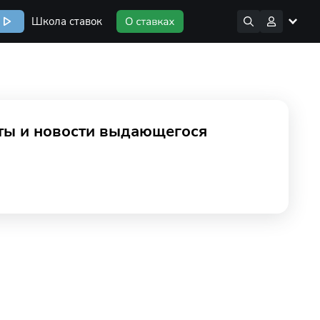
Школа ставок
ты и новости выдающегося