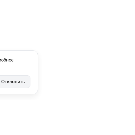
робнее
Отклонить