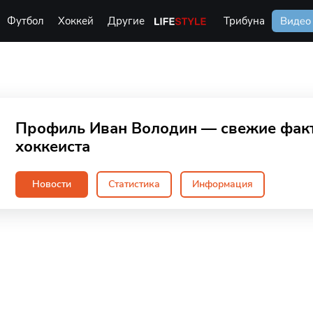
Футбол
Хоккей
Другие
Life Style
Трибуна
Видео
Профиль Иван Володин — свежие фак
хоккеиста
Новости
Статистика
Информация