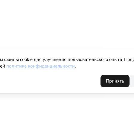
м файлы cookie для улучшения пользовательского опыта. Под
шей
политике конфиденциальности
.
Принять