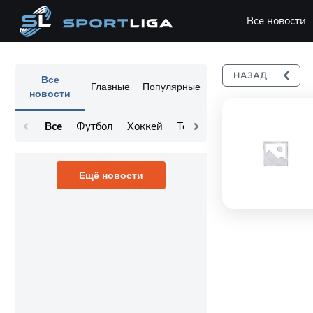
Все новости
Все
Главные
Популярные
новости
Все
Футбол
Хоккей
Теннис
Остальное
Ещё новости