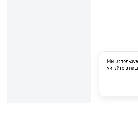
Мы используе
читайте в на
Ещё новости