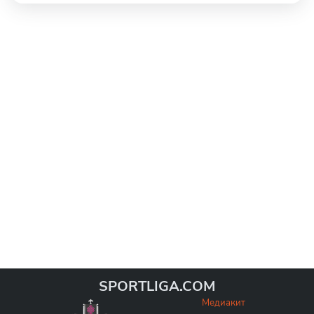
SPORTLIGA.COM
Медиакит