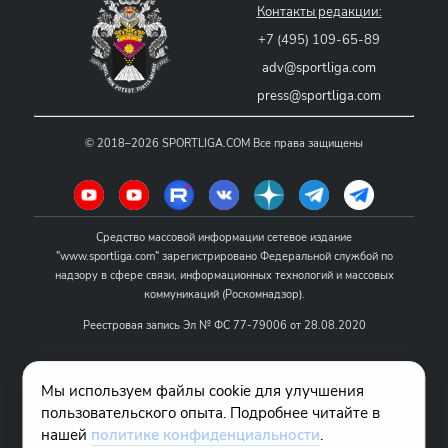
Контакты редакции:
+7 (495) 109-65-89
adv@sportliga.com
press@sportliga.com
©
2018–2026
SPORTLIGA.COM
Все права защищены
Средство массовой информации сетевое издание
"www.sportliga.com" зарегистрировано Федеральной службой по
надзору в сфере связи, информационных технологий и массовых
коммуникаций (Роскомнадзор).
Реестровая запись Эл № ФС 77-79006 от 28.08.2020
Название - www.sportliga.com
Мы используем файлы cookie для улучшения
Учредитель СМИ сетевого издания "www.sportliga.com": ИП Чамин
пользовательского опыта. Подробнее читайте в
О.Н.
нашей
политике конфиденциальности
.
Главный редактор СМИ сетевого издания "www.sportliga.com":