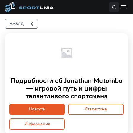
Подробности об Jonathan Mutombo
— игровой путь и цифры
талантливого спортсмена
Новости
Статистика
Информация