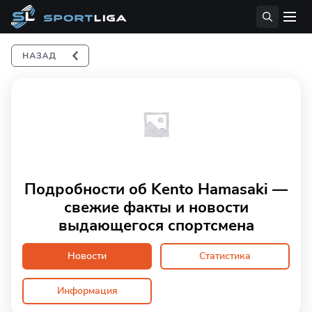
Подробности об Kento Hamasaki —
свежие факты и новости
выдающегося спортсмена
Новости
Статистика
Информация