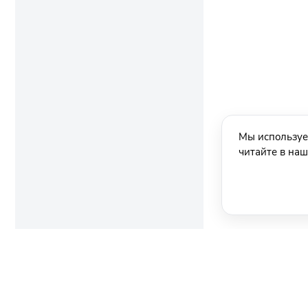
Мы используе
читайте в на
Ещё новости