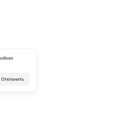
робнее
Отклонить