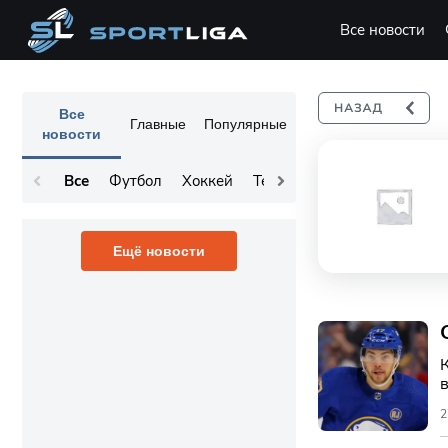
Все новости
Все
Главные
Популярные
новости
Все
Футбол
Хоккей
Теннис
Остальное
Ещё новости
2