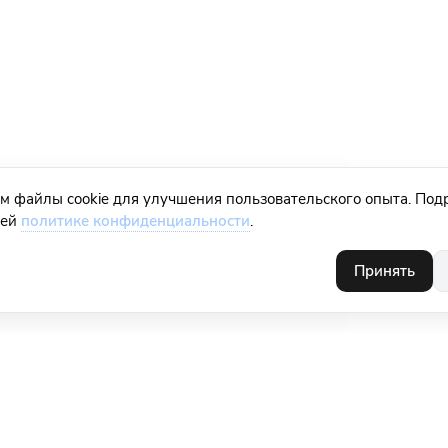
м файлы cookie для улучшения пользовательского опыта. Под
шей
политике конфиденциальности
.
Принять