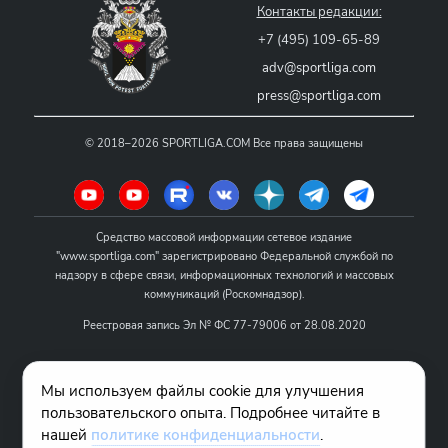
Контакты редакции:
+7 (495) 109-65-89
adv@sportliga.com
press@sportliga.com
©
2018–2026
SPORTLIGA.COM
Все права защищены
Средство массовой информации сетевое издание
"www.sportliga.com" зарегистрировано Федеральной службой по
надзору в сфере связи, информационных технологий и массовых
коммуникаций (Роскомнадзор).
Реестровая запись Эл № ФС 77-79006 от 28.08.2020
Название - www.sportliga.com
Мы используем файлы cookie для улучшения
Учредитель СМИ сетевого издания "www.sportliga.com": ИП Чамин
пользовательского опыта. Подробнее читайте в
О.Н.
нашей
политике конфиденциальности
.
Главный редактор СМИ сетевого издания "www.sportliga.com":