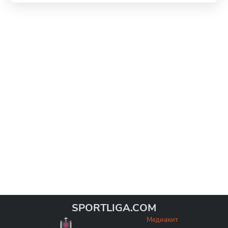
SPORTLIGA.COM
Медиакит