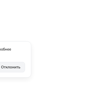
робнее
Отклонить