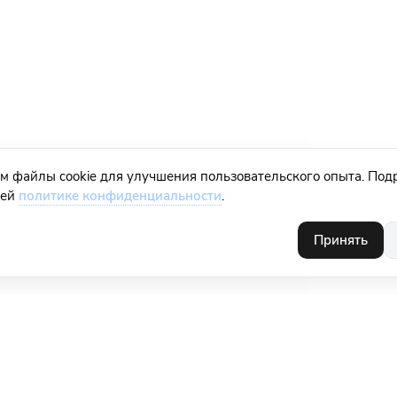
м файлы cookie для улучшения пользовательского опыта. Под
шей
политике конфиденциальности
.
Принять