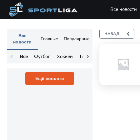
Все новости
Все
Главные
Популярные
новости
Все
Футбол
Хоккей
Теннис
Остальное
Ещё новости