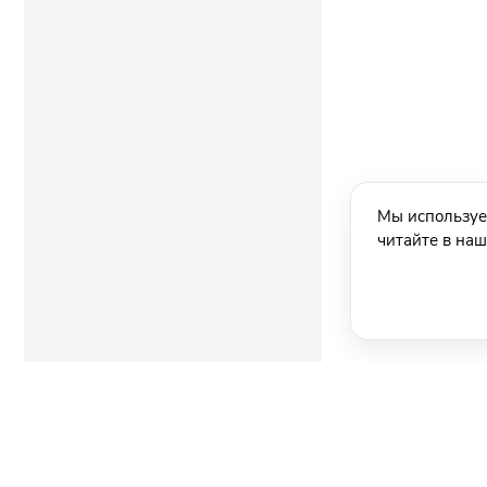
Мы используе
читайте в на
Ещё новости