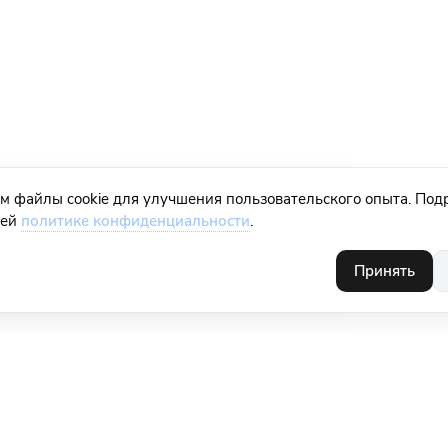
м файлы cookie для улучшения пользовательского опыта. Под
шей
политике конфиденциальности
.
Принять