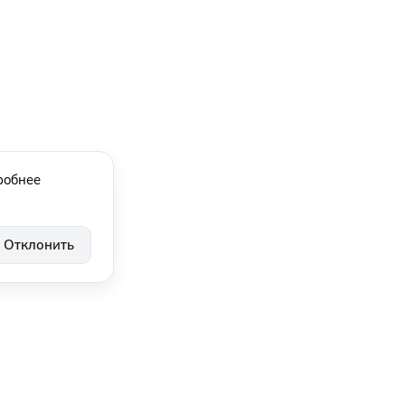
робнее
Отклонить