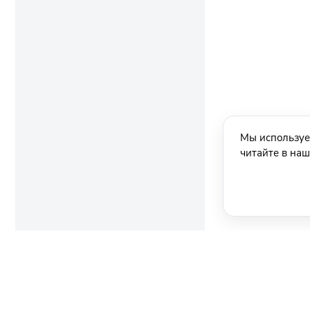
Мы используе
читайте в на
Ещё новости