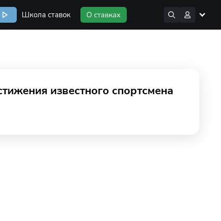
Школа ставок
стижения известного спортсмена