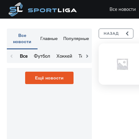
Все новости
Все
Главные
Популярные
новости
Все
Футбол
Хоккей
Теннис
Остальное
Ещё новости