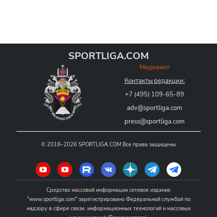
SPORTLIGA.COM
Медиакит
Контакты редакции:
+7 (495) 109-65-89
adv@sportliga.com
press@sportliga.com
©
2018–2026
SPORTLIGA.COM
Все права защищены
Средство массовой информации сетевое издание
"www.sportliga.com" зарегистрировано Федеральной службой по
надзору в сфере связи, информационных технологий и массовых