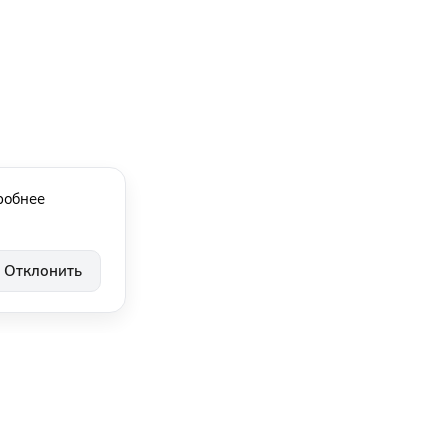
робнее
Отклонить