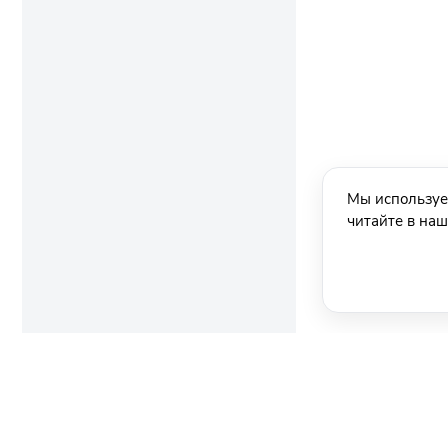
Мы используе
читайте в на
Ещё новости