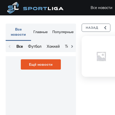
Все новости
Все
Главные
Популярные
новости
Все
Футбол
Хоккей
Теннис
Остальное
Ещё новости