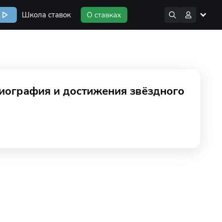
Школа ставок
биография и достижения звёздного