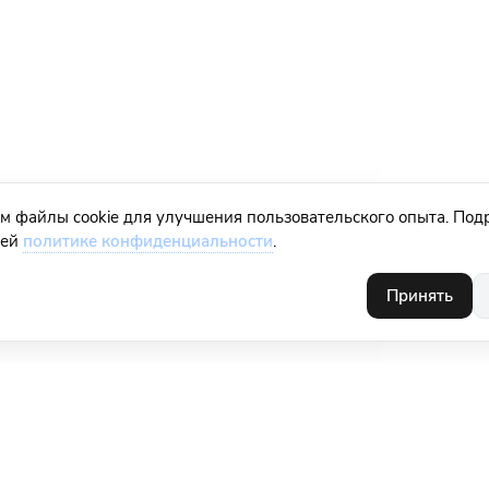
м файлы cookie для улучшения пользовательского опыта. Под
шей
политике конфиденциальности
.
Принять