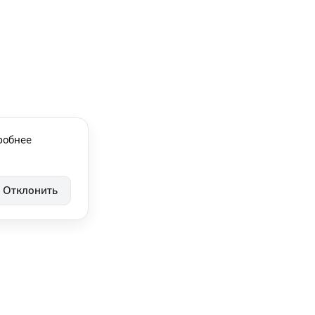
робнее
Отклонить