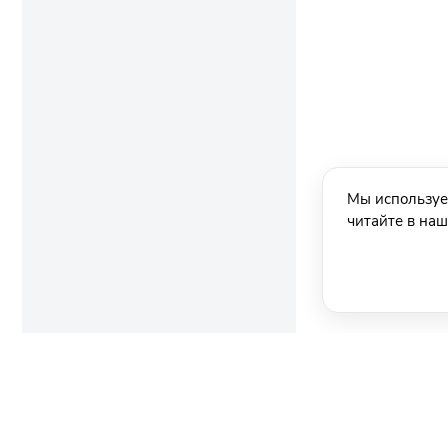
Мы используе
читайте в на
Ещё новости