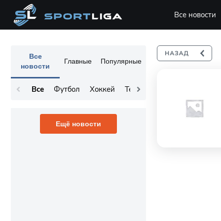
Все новости
Все
Главные
Популярные
новости
Все
Футбол
Хоккей
Теннис
Остальное
Ещё новости