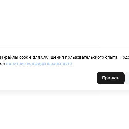
м файлы cookie для улучшения пользовательского опыта. Под
шей
политике конфиденциальности
.
Принять