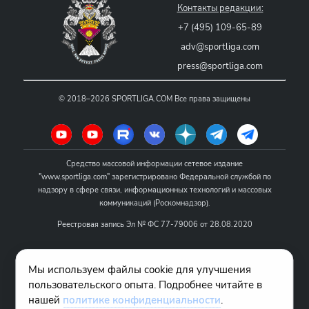
Контакты редакции:
+7 (495) 109-65-89
adv@sportliga.com
press@sportliga.com
©
2018–2026
SPORTLIGA.COM
Все права защищены
Средство массовой информации сетевое издание
"www.sportliga.com" зарегистрировано Федеральной службой по
надзору в сфере связи, информационных технологий и массовых
коммуникаций (Роскомнадзор).
Реестровая запись Эл № ФС 77-79006 от 28.08.2020
Название - www.sportliga.com
Мы используем файлы cookie для улучшения
Учредитель СМИ сетевого издания "www.sportliga.com": ИП Чамин
пользовательского опыта. Подробнее читайте в
О.Н.
нашей
политике конфиденциальности
.
Главный редактор СМИ сетевого издания "www.sportliga.com":