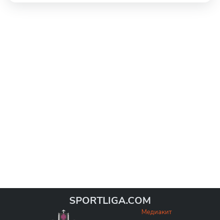
SPORTLIGA.COM
Медиакит