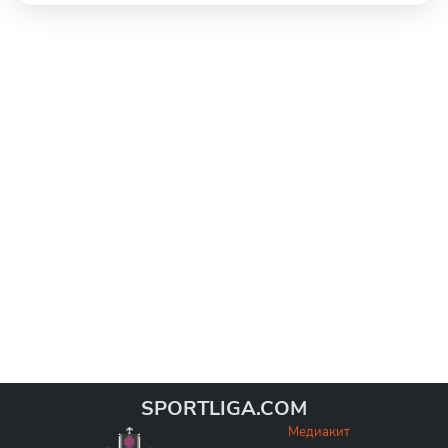
SPORTLIGA.COM
Медиакит